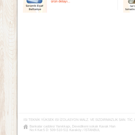
ürün detayı...
ISI TEKNİK YÜKSEK ISI İZOLASYON MALZ. VE SIZDIRMAZLIK SAN. TİC. L
Bankalar caddesi Yanıkkapı, Devedikeni sokak Kavak Han
No:4 Kat:5 D: 509-510-511 Karaköy / İSTANBUL